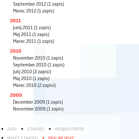
September 2012
(1 zapis)
Marec 2012
(1 zapis)
2011
Junij 2011
(1 zapis)
Maj 2011
(1 zapis)
Marec 2011
(1 zapis)
2010
November 2010
(1 zapis)
September 2010
(1 zapis)
Julij 2010
(2 zapisi)
Maj 2010
(1 zapis)
Marec 2010
(2 zapisi)
2009
December 2009
(1 zapis)
November 2009
(1 zapis)
ZUDV
O ZAVODU
MEDIJSKI CENTER
NOVICE V ZAVODU
BRALNIK NOVIC