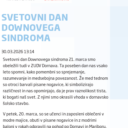
SVETOVNI DAN
DOWNOVEGA
SINDROMA
30.03.2026 13:14
Svetovni dan Downovega sindroma 21. marca smo
obeležili tudi v ZUDV Dornava. Ta poseben dan nas vsako
leto spomni, kako pomembni so sprejemanje,
razumevanje in medsebojna povezanost. Že med tednom
so otroci barvali pisane nogavice, ki simbolizirajo
različnost in nas opominjajo, da je prav raznolikost tista,
ki bogati naš svet. Z njimi smo okrasili vhoda v dornavsko
šolsko stavbo.
V petek, 20. marca, so se učenci in zaposleni oblečeni v
modre majice, obuti v pisane nogavice in z modrimi
baloni v rokah odpravili na pohod po Dornavi in Mariboru,