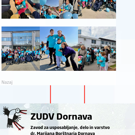
Nazaj
ZUDV Dornava
Zavod za usposabljanje, delo in varstvo
dr. Marijana Borštnarja Dornava