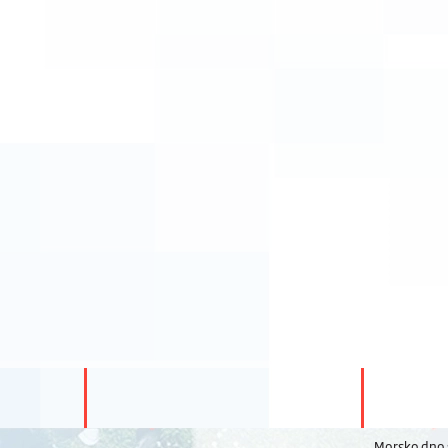
Morsko dno s