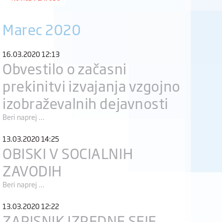
Marec 2020
16.03.2020 12:13
Obvestilo o začasni
prekinitvi izvajanja vzgojno
izobraževalnih dejavnosti
Beri naprej ...
13.03.2020 14:25
OBISKI V SOCIALNIH
ZAVODIH
Beri naprej ...
13.03.2020 12:22
ZAPISNIK IZREDNE SEJE