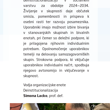
varstvu za obdobje 2024‒2034.
Življenje v skupnosti daje občutek
smisla, pomembnosti in prispeva k
osebni rasti ter razvoju posameznika.
Uporabniki imajo možnost izbire bivanja
v stanovanjskih skupinah in bivalnih
enotah, pri čemer so deležni podpore, ki
je prilagojena njihovim individualnim
potrebam. Opolnomočenje uporabnikov
temelji na delovanju samozagovorniških
skupin.
Strokovna podpora, ki vključuje
uporabnikov individualni načrt, spodbuja
njegovo avtonomijo in vključevanje v
skupnost.
Vodja organizacijske enote
Deinstitucionalizacija
Simona Lacko
, prof. def.