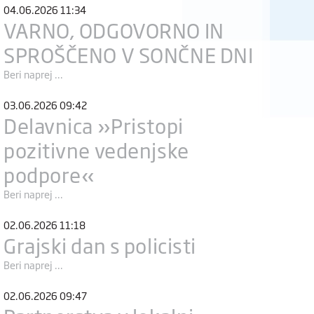
04.06.2026 11:34
VARNO, ODGOVORNO IN
SPROŠČENO V SONČNE DNI
Beri naprej ...
03.06.2026 09:42
Delavnica »Pristopi
pozitivne vedenjske
podpore«
Beri naprej ...
02.06.2026 11:18
Grajski dan s policisti
Beri naprej ...
02.06.2026 09:47