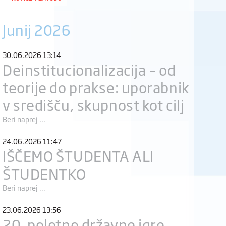
Junij 2026
30.06.2026 13:14
Deinstitucionalizacija – od
teorije do prakse: uporabnik
v središču, skupnost kot cilj
Beri naprej ...
24.06.2026 11:47
IŠČEMO ŠTUDENTA ALI
ŠTUDENTKO
Beri naprej ...
23.06.2026 13:56
20. poletne državne igre