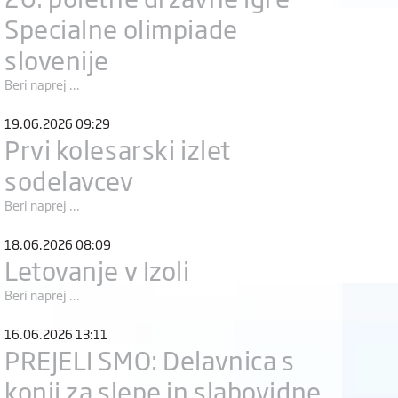
Specialne olimpiade
slovenije
Beri naprej ...
19.06.2026 09:29
Prvi kolesarski izlet
sodelavcev
Beri naprej ...
18.06.2026 08:09
Letovanje v Izoli
Beri naprej ...
16.06.2026 13:11
PREJELI SMO: Delavnica s
konji za slepe in slabovidne