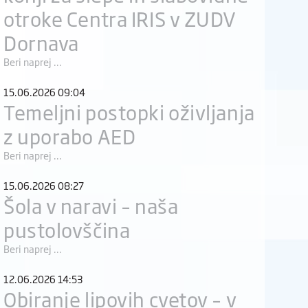
otroke Centra IRIS v ZUDV
Dornava
Beri naprej ...
15.06.2026 09:04
Temeljni postopki oživljanja
z uporabo AED
Beri naprej ...
15.06.2026 08:27
Šola v naravi – naša
pustolovščina
Beri naprej ...
12.06.2026 14:53
Obiranje lipovih cvetov – v