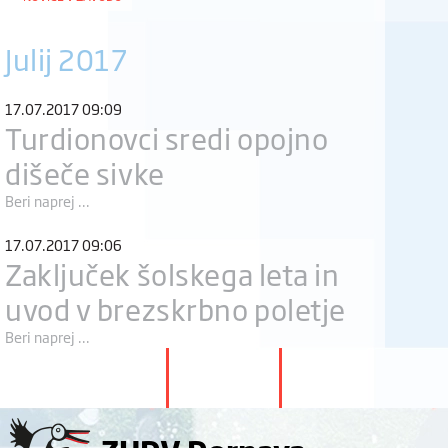
Julij 2017
17.07.2017 09:09
Turdionovci sredi opojno
dišeče sivke
Beri naprej ...
17.07.2017 09:06
Zaključek šolskega leta in
uvod v brezskrbno poletje
Beri naprej ...