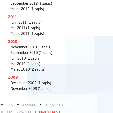
September 2012
(1 zapis)
Marec 2012
(1 zapis)
2011
Junij 2011
(1 zapis)
Maj 2011
(1 zapis)
Marec 2011
(1 zapis)
2010
November 2010
(1 zapis)
September 2010
(1 zapis)
Julij 2010
(2 zapisi)
Maj 2010
(1 zapis)
Marec 2010
(2 zapisi)
2009
December 2009
(1 zapis)
November 2009
(1 zapis)
ZUDV
O ZAVODU
MEDIJSKI CENTER
NOVICE V ZAVODU
BRALNIK NOVIC