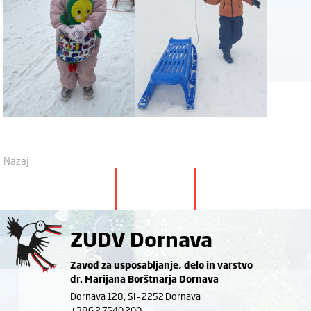
Nazaj
ZUDV Dornava
Zavod za usposabljanje, delo in varstvo
dr. Marijana Borštnarja Dornava
Dornava 128, SI - 2252 Dornava
+386 2 7540 200