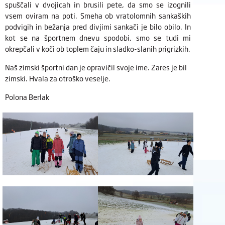
spuščali v dvojicah in brusili pete, da smo se izognili
vsem oviram na poti. Smeha ob vratolomnih sankaških
podvigih in bežanja pred divjimi sankači je bilo obilo. In
kot se na športnem dnevu spodobi, smo se tudi mi
okrepčali v koči ob toplem čaju in sladko-slanih prigrizkih.
Naš zimski športni dan je opravičil svoje ime. Zares je bil
zimski. Hvala za otroško veselje.
Polona Berlak