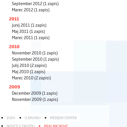
September 2012
(1 zapis)
Marec 2012
(1 zapis)
2011
Junij 2011
(1 zapis)
Maj 2011
(1 zapis)
Marec 2011
(1 zapis)
2010
November 2010
(1 zapis)
September 2010
(1 zapis)
Julij 2010
(2 zapisi)
Maj 2010
(1 zapis)
Marec 2010
(2 zapisi)
2009
December 2009
(1 zapis)
November 2009
(1 zapis)
ZUDV
O ZAVODU
MEDIJSKI CENTER
NOVICE V ZAVODU
BRALNIK NOVIC