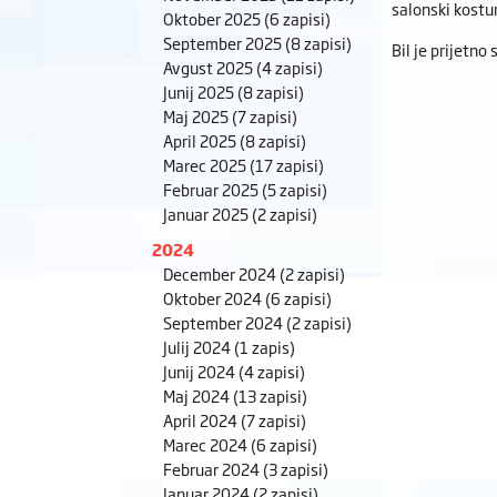
salonski kostu
Oktober 2025
(6 zapisi)
September 2025
(8 zapisi)
Bil je prijetn
Avgust 2025
(4 zapisi)
Junij 2025
(8 zapisi)
Maj 2025
(7 zapisi)
April 2025
(8 zapisi)
Marec 2025
(17 zapisi)
Februar 2025
(5 zapisi)
Januar 2025
(2 zapisi)
2024
December 2024
(2 zapisi)
Oktober 2024
(6 zapisi)
September 2024
(2 zapisi)
Julij 2024
(1 zapis)
Junij 2024
(4 zapisi)
Maj 2024
(13 zapisi)
April 2024
(7 zapisi)
Marec 2024
(6 zapisi)
Februar 2024
(3 zapisi)
Januar 2024
(2 zapisi)