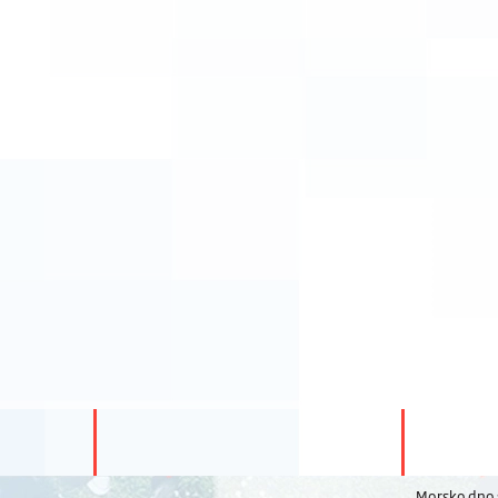
Morsko dno s