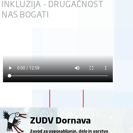
INKLUZIJA - DRUGAČNOST
NAS BOGATI
ZUDV Dornava
Zavod za usposabljanje, delo in varstvo