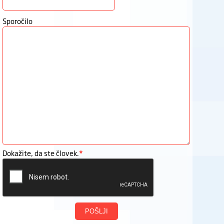
Sporočilo
Dokažite, da ste človek.
*
POŠLJI