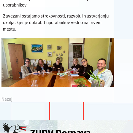
uporabnikov.
Zavezani ostajamo strokovnosti, razvoju in ustvarjanju
okolja, kjer je dobrobit uporabnikov vedno na prvem
mestu.
Nazaj
ZUDV Dornava