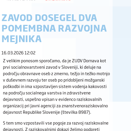
ZAVOD DOSEGEL DVA
POMEMBNA RAZVOJNA
MEJNIKA
16.03.2026 12:02
Z velikim ponosom sporočamo, da je ZUDV Dornava kot
prvi socialnovarstveni zavod v Sloveniji, ki deluje na
področju obravnave oseb z zmerno, težjo in težko motnjo
v duševnem razvoju ter oseb po pridobljeni možganski
poškodbi in ima vzpostavljen sistem vodenja kakovosti
na področju socialnega varstva in zdravstvene
dejavnosti, uspešno vpisan v evidenco raziskovalnih
organizacij pri Javni agenciji za znanstvenoraziskovalno
dejavnost Republike Slovenije (številka 8987).
S tem smo vzpostavili vse pogoje za razvoj raziskovalne
dejavnosti. Z raziskovalnimi dokazi želimo podpreti