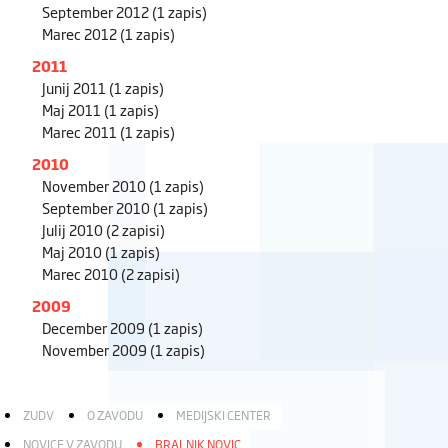
September 2012
(1 zapis)
Marec 2012
(1 zapis)
2011
Junij 2011
(1 zapis)
Maj 2011
(1 zapis)
Marec 2011
(1 zapis)
2010
November 2010
(1 zapis)
September 2010
(1 zapis)
Julij 2010
(2 zapisi)
Maj 2010
(1 zapis)
Marec 2010
(2 zapisi)
2009
December 2009
(1 zapis)
November 2009
(1 zapis)
ZUDV
O ZAVODU
MEDIJSKI CENTER
NOVICE V ZAVODU
BRALNIK NOVIC