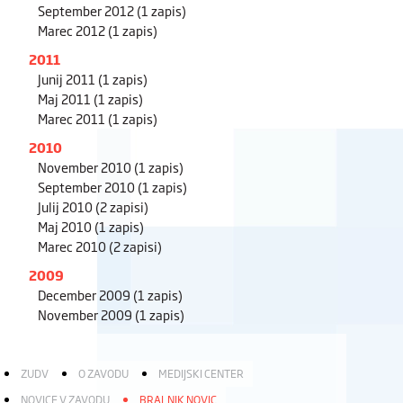
September 2012
(1 zapis)
Marec 2012
(1 zapis)
2011
Junij 2011
(1 zapis)
Maj 2011
(1 zapis)
Marec 2011
(1 zapis)
2010
November 2010
(1 zapis)
September 2010
(1 zapis)
Julij 2010
(2 zapisi)
Maj 2010
(1 zapis)
Marec 2010
(2 zapisi)
2009
December 2009
(1 zapis)
November 2009
(1 zapis)
ZUDV
O ZAVODU
MEDIJSKI CENTER
NOVICE V ZAVODU
BRALNIK NOVIC