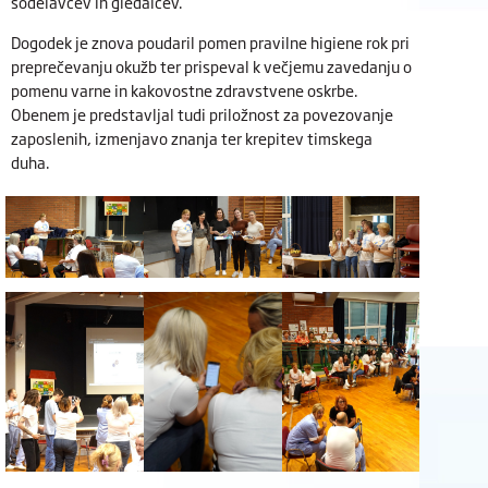
sodelavcev in gledalcev.
Dogodek je znova poudaril pomen pravilne higiene rok pri
preprečevanju okužb ter prispeval k večjemu zavedanju o
pomenu varne in kakovostne zdravstvene oskrbe.
Obenem je predstavljal tudi priložnost za povezovanje
zaposlenih, izmenjavo znanja ter krepitev timskega
duha.