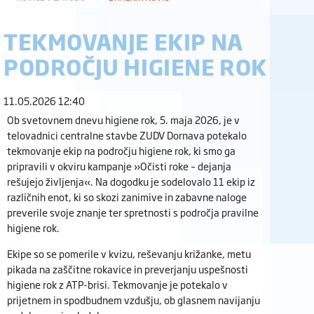
TEKMOVANJE EKIP NA
PODROČJU HIGIENE ROK
11.05.2026 12:40
Ob svetovnem dnevu higiene rok, 5. maja 2026, je v
telovadnici centralne stavbe ZUDV Dornava potekalo
tekmovanje ekip na področju higiene rok, ki smo ga
pripravili v okviru kampanje »Očisti roke – dejanja
rešujejo življenja«. Na dogodku je sodelovalo 11 ekip iz
različnih enot, ki so skozi zanimive in zabavne naloge
preverile svoje znanje ter spretnosti s področja pravilne
higiene rok.
Ekipe so se pomerile v kvizu, reševanju križanke, metu
pikada na zaščitne rokavice in preverjanju uspešnosti
higiene rok z ATP-brisi. Tekmovanje je potekalo v
prijetnem in spodbudnem vzdušju, ob glasnem navijanju