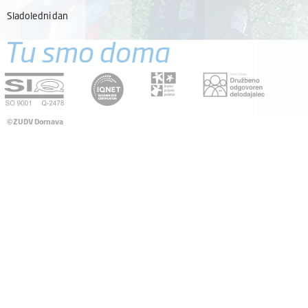
Sladoledni dan
Tu smo doma
©ZUDV Dornava