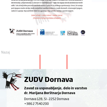
Nazaj
ZUDV Dornava
Zavod za usposabljanje, delo in varstvo
dr. Marijana Borštnarja Dornava
Dornava 128, SI - 2252 Dornava
+386 2 7540 200