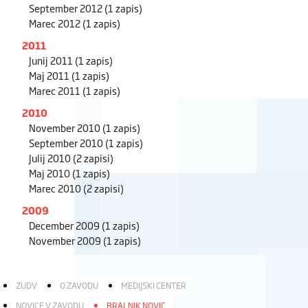
September 2012
(1 zapis)
Marec 2012
(1 zapis)
2011
Junij 2011
(1 zapis)
Maj 2011
(1 zapis)
Marec 2011
(1 zapis)
2010
November 2010
(1 zapis)
September 2010
(1 zapis)
Julij 2010
(2 zapisi)
Maj 2010
(1 zapis)
Marec 2010
(2 zapisi)
2009
December 2009
(1 zapis)
November 2009
(1 zapis)
ZUDV
O ZAVODU
MEDIJSKI CENTER
NOVICE V ZAVODU
BRALNIK NOVIC