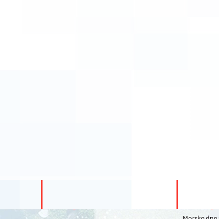
Morsko dno s