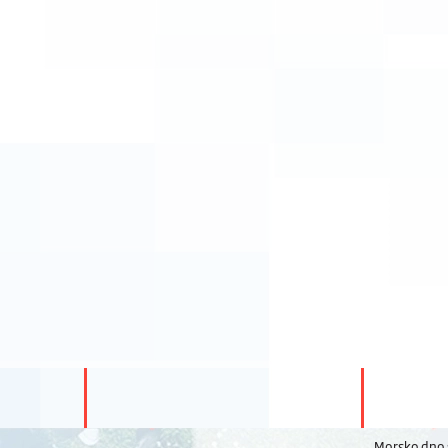
Morsko dno s