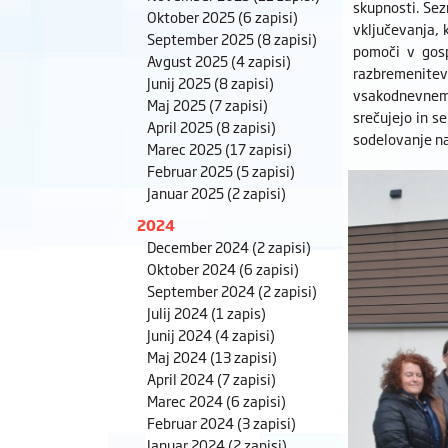
skupnosti. Sez
Oktober 2025
(6 zapisi)
vključevanja, 
September 2025
(8 zapisi)
pomoči v gos
Avgust 2025
(4 zapisi)
razbremenitev
Junij 2025
(8 zapisi)
vsakodnevnem ž
Maj 2025
(7 zapisi)
srečujejo in s
April 2025
(8 zapisi)
sodelovanje na
Marec 2025
(17 zapisi)
Februar 2025
(5 zapisi)
Januar 2025
(2 zapisi)
2024
December 2024
(2 zapisi)
Oktober 2024
(6 zapisi)
September 2024
(2 zapisi)
Julij 2024
(1 zapis)
Junij 2024
(4 zapisi)
Maj 2024
(13 zapisi)
April 2024
(7 zapisi)
Marec 2024
(6 zapisi)
Februar 2024
(3 zapisi)
Januar 2024
(2 zapisi)