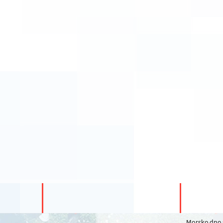
Morsko dno s