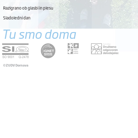
Razigrano ob glasbi in plesu
Sladoledni dan
Tu smo doma
©ZUDV Dornava