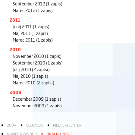
September 2012
(1 zapis)
Marec 2012
(1 zapis)
2011
Junij 2011
(1 zapis)
Maj 2011
(1 zapis)
Marec 2011
(1 zapis)
2010
November 2010
(1 zapis)
September 2010
(1 zapis)
Julij 2010
(2 zapisi)
Maj 2010
(1 zapis)
Marec 2010
(2 zapisi)
2009
December 2009
(1 zapis)
November 2009
(1 zapis)
ZUDV
O ZAVODU
MEDIJSKI CENTER
NOVICE V ZAVODU
BRALNIK NOVIC