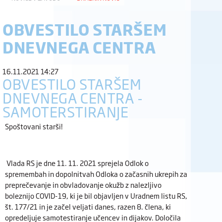
OBVESTILO STARŠEM
DNEVNEGA CENTRA
16.11.2021 14:27
OBVESTILO STARŠEM
DNEVNEGA CENTRA -
SAMOTERSTIRANJE
Spoštovani starši!
Vlada RS je dne 11. 11. 2021 sprejela Odlok o
spremembah in dopolnitvah Odloka o začasnih ukrepih za
preprečevanje in obvladovanje okužb z nalezljivo
boleznijo COVID-19, ki je bil objavljen v Uradnem listu RS,
št. 177/21 in je začel veljati danes, razen 8. člena, ki
opredeljuje samotestiranje učencev in dijakov. Določila