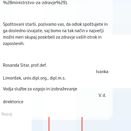
%28ministrstvo-za-zdravje%29).
Spoštovani starši, pozivamo vas, da odlok spoštujete in
ga dosledno izvajate, saj bomo na tak način v največji
možni meri skupaj poskrbeli za zdravje vaših otrok in
zaposlenih.
Rosanda Sitar, prof.def.
Ivanka
Limonšek, univ.dipl.org., dipl.m.s.
Vodja službe za vzgojo in izobraževanje
V. d.
direktorice
Nazaj