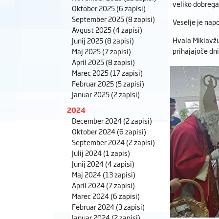
veliko dobrega
Oktober 2025
(6 zapisi)
September 2025
(8 zapisi)
Veselje je napo
Avgust 2025
(4 zapisi)
Hvala Miklavžu
Junij 2025
(8 zapisi)
prihajajoče dni
Maj 2025
(7 zapisi)
April 2025
(8 zapisi)
Marec 2025
(17 zapisi)
Februar 2025
(5 zapisi)
Januar 2025
(2 zapisi)
2024
December 2024
(2 zapisi)
Oktober 2024
(6 zapisi)
September 2024
(2 zapisi)
Julij 2024
(1 zapis)
Junij 2024
(4 zapisi)
Maj 2024
(13 zapisi)
April 2024
(7 zapisi)
Marec 2024
(6 zapisi)
Februar 2024
(3 zapisi)
Januar 2024
(2 zapisi)