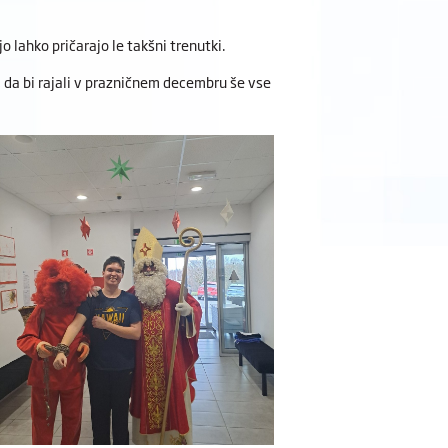
jo lahko pričarajo le takšni trenutki.
 da bi rajali v prazničnem decembru še vse