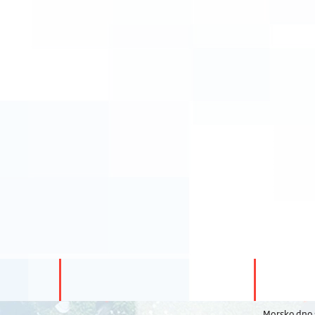
Morsko dno s