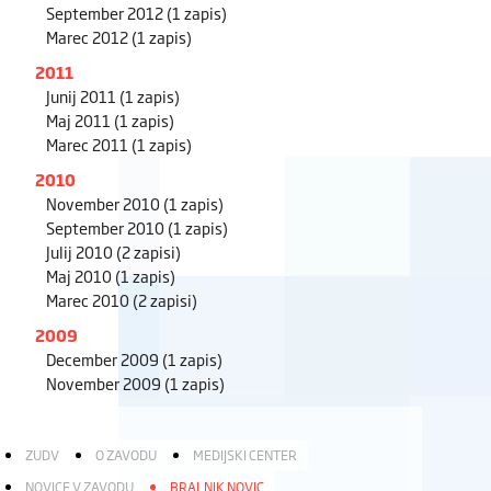
September 2012
(1 zapis)
Marec 2012
(1 zapis)
2011
Junij 2011
(1 zapis)
Maj 2011
(1 zapis)
Marec 2011
(1 zapis)
2010
November 2010
(1 zapis)
September 2010
(1 zapis)
Julij 2010
(2 zapisi)
Maj 2010
(1 zapis)
Marec 2010
(2 zapisi)
2009
December 2009
(1 zapis)
November 2009
(1 zapis)
ZUDV
O ZAVODU
MEDIJSKI CENTER
NOVICE V ZAVODU
BRALNIK NOVIC