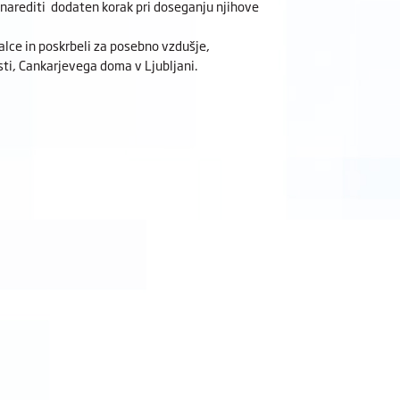
 narediti dodaten korak pri doseganju njihove
alce in poskrbeli za posebno vzdušje,
ti, Cankarjevega doma v Ljubljani.