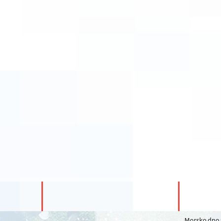
Morsko dno s