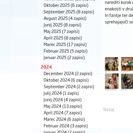
narediti korak
Oktober 2025
(6 zapisi)
enakosti v druž
September 2025
(8 zapisi)
In fantje ter 
Avgust 2025
(4 zapisi)
sprehajajoči s
Junij 2025
(8 zapisi)
Maj 2025
(7 zapisi)
April 2025
(8 zapisi)
Marec 2025
(17 zapisi)
Februar 2025
(5 zapisi)
Januar 2025
(2 zapisi)
2024
December 2024
(2 zapisi)
Oktober 2024
(6 zapisi)
September 2024
(2 zapisi)
Julij 2024
(1 zapis)
Junij 2024
(4 zapisi)
Maj 2024
(13 zapisi)
Nazaj
April 2024
(7 zapisi)
Marec 2024
(6 zapisi)
Februar 2024
(3 zapisi)
Januar 2024
(2 zapisi)