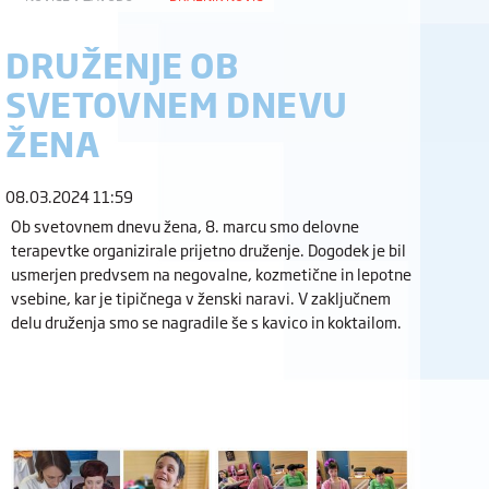
DRUŽENJE OB
SVETOVNEM DNEVU
ŽENA
08.03.2024 11:59
Ob svetovnem dnevu žena, 8. marcu smo delovne
terapevtke organizirale prijetno druženje. Dogodek je bil
usmerjen predvsem na negovalne, kozmetične in lepotne
vsebine, kar je tipičnega v ženski naravi. V zaključnem
delu druženja smo se nagradile še s kavico in koktailom.