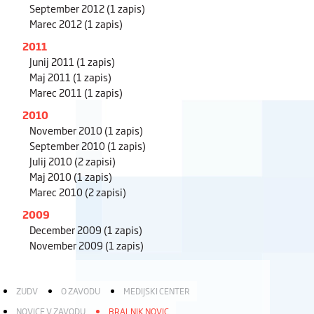
September 2012
(1 zapis)
Marec 2012
(1 zapis)
2011
Junij 2011
(1 zapis)
Maj 2011
(1 zapis)
Marec 2011
(1 zapis)
2010
November 2010
(1 zapis)
September 2010
(1 zapis)
Julij 2010
(2 zapisi)
Maj 2010
(1 zapis)
Marec 2010
(2 zapisi)
2009
December 2009
(1 zapis)
November 2009
(1 zapis)
ZUDV
O ZAVODU
MEDIJSKI CENTER
NOVICE V ZAVODU
BRALNIK NOVIC