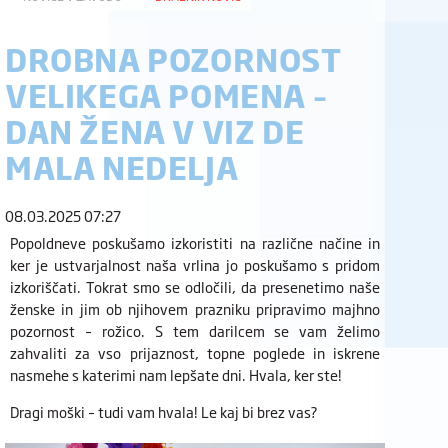
DROBNA POZORNOST
VELIKEGA POMENA –
DAN ŽENA V VIZ DE
MALA NEDELJA
08.03.2025 07:27
Popoldneve poskušamo izkoristiti na različne načine in
ker je ustvarjalnost naša vrlina jo poskušamo s pridom
izkoriščati. Tokrat smo se odločili, da presenetimo naše
ženske in jim ob njihovem prazniku pripravimo majhno
pozornost – rožico. S tem darilcem se vam želimo
zahvaliti za vso prijaznost, topne poglede in iskrene
nasmehe s katerimi nam lepšate dni. Hvala, ker ste!
Dragi moški – tudi vam hvala! Le kaj bi brez vas?