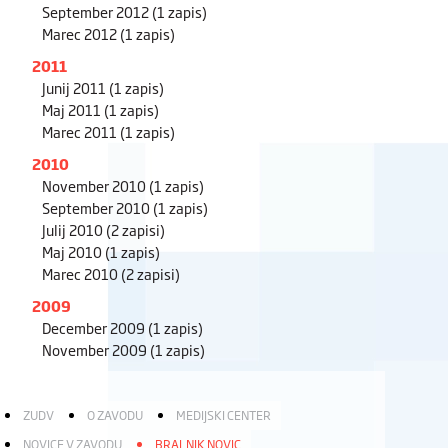
September 2012
(1 zapis)
Marec 2012
(1 zapis)
2011
Junij 2011
(1 zapis)
Maj 2011
(1 zapis)
Marec 2011
(1 zapis)
2010
November 2010
(1 zapis)
September 2010
(1 zapis)
Julij 2010
(2 zapisi)
Maj 2010
(1 zapis)
Marec 2010
(2 zapisi)
2009
December 2009
(1 zapis)
November 2009
(1 zapis)
ZUDV
O ZAVODU
MEDIJSKI CENTER
NOVICE V ZAVODU
BRALNIK NOVIC