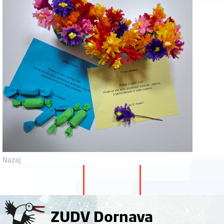
Nazaj
ZUDV Dornava