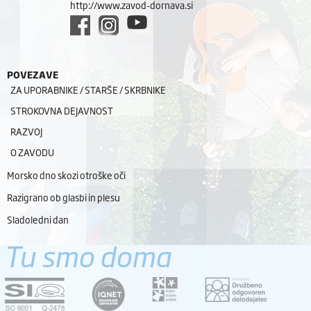
http://www.zavod-dornava.si
POVEZAVE
ZA UPORABNIKE / STARŠE / SKRBNIKE
STROKOVNA DEJAVNOST
RAZVOJ
O ZAVODU
Morsko dno skozi otroške oči
Razigrano ob glasbi in plesu
Sladoledni dan
Tu smo doma