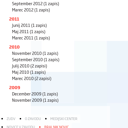
September 2012
(1 zapis)
Marec 2012
(1 zapis)
2011
Junij 2011
(1 zapis)
Maj 2011
(1 zapis)
Marec 2011
(1 zapis)
2010
November 2010
(1 zapis)
September 2010
(1 zapis)
Julij 2010
(2 zapisi)
Maj 2010
(1 zapis)
Marec 2010
(2 zapisi)
2009
December 2009
(1 zapis)
November 2009
(1 zapis)
ZUDV
O ZAVODU
MEDIJSKI CENTER
NOVICE V ZAVODU
BRALNIK NOVIC