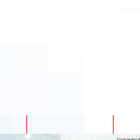
Sladoledni 