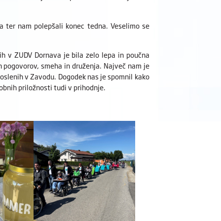
da ter nam polepšali konec tedna. Veselimo se
ih v ZUDV Dornava je bila zelo lepa in poučna
oln pogovorov, smeha in druženja. Največ nam je
poslenih v Zavodu. Dogodek nas je spomnil kako
bnih priložnosti tudi v prihodnje.